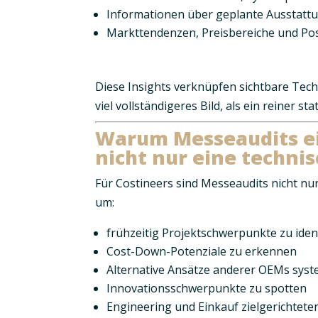
Informationen über geplante Ausstatt
Markttendenzen, Preisbereiche und Pos
Diese Insights verknüpfen sichtbare Tech
viel vollständigeres Bild, als ein reiner st
Warum Messeaudits ei
nicht nur eine technis
Für Costineers sind Messeaudits nicht nu
um:
frühzeitig Projektschwerpunkte zu ident
Cost-Down-Potenziale zu erkennen
Alternative Ansätze anderer OEMs syst
Innovationsschwerpunkte zu spotten
Engineering und Einkauf zielgerichtete