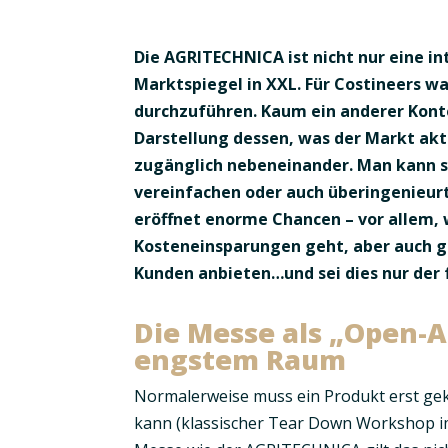
Die AGRITECHNICA ist nicht nur eine in
Marktspiegel in XXL
. Für Costineers w
durchzuführen. Kaum ein anderer Konte
Darstellung dessen, was der Markt akt
zugänglich nebeneinander. Man kann 
vereinfachen oder auch überingenieur
eröffnet enorme Chancen – vor allem,
Kosteneinsparungen
geht, aber auch 
Kunden anbieten…und sei dies nur der
Die Messe als „Open-A
engstem Raum
Normalerweise muss ein Produkt erst gek
kann (klassischer Tear Down Workshop im