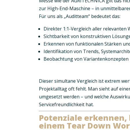
Messe wie der AGRITECHNICA gilt das nic
zur High-End-Maschine – in unmittelbare
Für uns als „Auditteam“ bedeutet das:
Direkter 1:1-Vergleich aller relevante
Sichtbarkeit von konstruktiven Lösu
Erkennen von funktionalen Stärken un
Identifikation von Trends, Systemarchi
Beobachtung von Variantenkonzepten
Dieser simultane Vergleich ist extrem wert
Projektalltag oft fehlt. Man sieht auf ein
umgesetzt werden – und welche Auswirku
Servicefreundlichkeit
hat.
Potenziale erkennen, 
einem Tear Down Wor