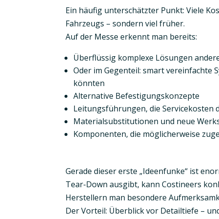
Ein häufig unterschätzter Punkt:
Viele Ko
Fahrzeugs – sondern viel früher.
Auf der Messe erkennt man bereits:
Überflüssig komplexe Lösungen andere
Oder im Gegenteil: smart vereinfachte 
könnten
Alternative Befestigungskonzepte
Leitungsführungen, die Servicekosten d
Materialsubstitutionen und neue Werks
Komponenten, die möglicherweise zugek
Gerade dieser erste „Ideenfunke“ ist eno
Tear-Down ausgibt, kann Costineers konk
Herstellern man besondere Aufmerksamke
Der Vorteil:
Überblick vor Detailtiefe
– und