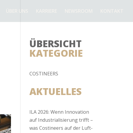
ÜBER UNS
KARRIERE
NEWSROOM
KONTAKT
ÜBERSICHT
KATEGORIE
COSTINEERS
AKTUELLES
ILA 2026: Wenn Innovation
auf Industrialisierung trifft –
was Costineers auf der Luft-