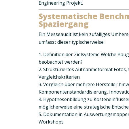
Engineering Projekt.
Systematische Benchm
Spaziergang
Ein Messeaudit ist kein zufälliges Umhers
umfasst dieser typischerweise:
Definition der Zielsysteme
Welche Baugr
beobachtet werden?
Strukturiertes Aufnahmeformat
Fotos,
Vergleichskriterien.
Vergleich über mehrere Hersteller hin
Komponentenstandardisierung, Innovatio
Hypothesenbildung zu Kosteneinflüsse
möglicherweise eine strategische Entsche
Dokumentation in Auswertungsmappe
Workshops.