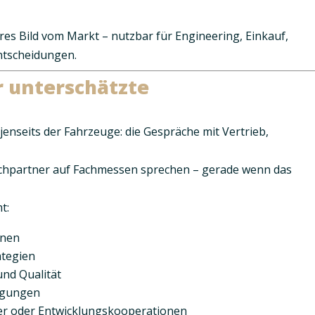
res Bild vom Markt – nutzbar für Engineering, Einkauf,
tscheidungen.
r unterschätzte
 jenseits der Fahrzeuge:
die Gespräche mit Vertrieb,
rechpartner auf Fachmessen sprechen – gerade wenn das
t:
onen
ategien
nd Qualität
egungen
ner oder Entwicklungskooperationen