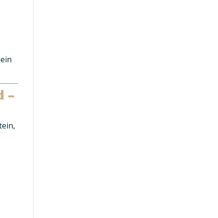
 ein
d –
tein,