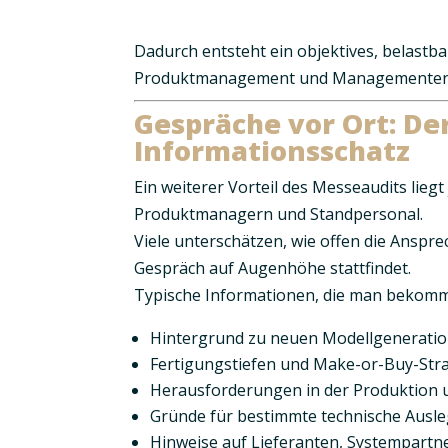
Dadurch entsteht ein objektives, belastba
Produktmanagement und Managementen
Gespräche vor Ort: De
Informationsschatz
Ein weiterer Vorteil des Messeaudits liegt
Produktmanagern und Standpersonal
.
Viele unterschätzen, wie offen die Ansp
Gespräch auf Augenhöhe stattfindet.
Typische Informationen, die man bekomm
Hintergrund zu neuen Modellgenerati
Fertigungstiefen und Make-or-Buy-Str
Herausforderungen in der Produktion u
Gründe für bestimmte technische Ausl
Hinweise auf Lieferanten, Systempart