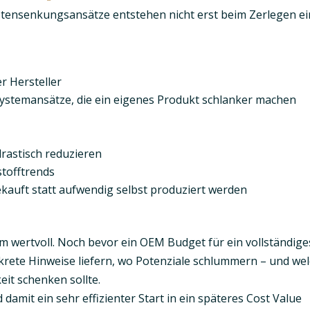
stensenkungsansätze entstehen nicht erst beim Zerlegen e
r Hersteller
Systemansätze, die ein eigenes Produkt schlanker machen
rastisch reduzieren
tofftrends
auft statt aufwendig selbst produziert werden
rm wertvoll. Noch bevor ein OEM Budget für ein vollständige
rete Hinweise liefern, wo Potenziale schlummern – und we
it schenken sollte.
 damit ein sehr effizienter Start in ein späteres Cost Value