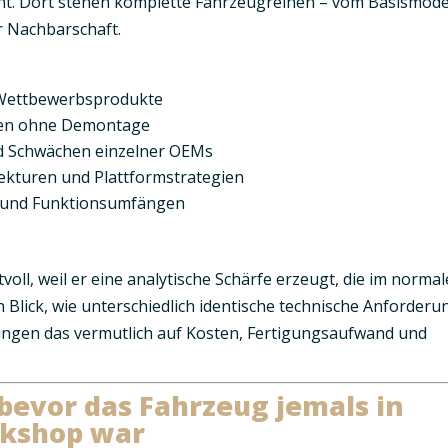
ht. Dort stehen komplette Fahrzeugreihen – vom Basismodel
r Nachbarschaft.
n Wettbewerbsprodukte
ngen ohne Demontage
d Schwächen einzelner OEMs
tekturen und Plattformstrategien
 und Funktionsumfängen
voll, weil er eine analytische Schärfe erzeugt, die im norma
en Blick, wie unterschiedlich identische technische Anforder
ngen das vermutlich auf
Kosten, Fertigungsaufwand und
bevor das Fahrzeug jemals in
kshop war