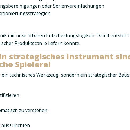
ungsbereinigungen oder Serienvereinfachungen
itionierungsstrategien
nik mit unsichtbaren Entscheidungslogiken. Damit entsteht
atischer Produktscan je liefern könnte.
n strategisches Instrument sin
che Spielerei
r ein technisches Werkzeug, sondern ein strategischer Baus
ifizieren
ematisch zu verstehen
r auszurichten