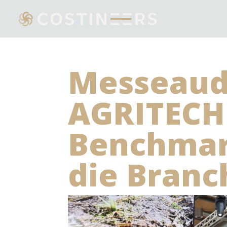
Messeaudi
AGRITECH
Benchmar
die Branc