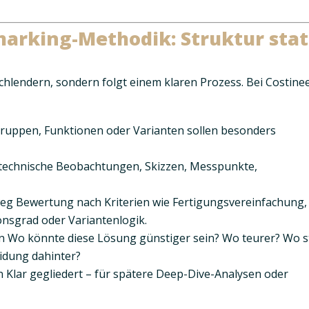
arking-Methodik: Struktur stat
chlendern, sondern folgt einem klaren Prozess. Bei Costine
uppen, Funktionen oder Varianten sollen besonders
 technische Beobachtungen, Skizzen, Messpunkte,
weg
Bewertung nach Kriterien wie Fertigungsvereinfachung,
nsgrad oder Variantenlogik.
n
Wo könnte diese Lösung günstiger sein? Wo teurer? Wo s
idung dahinter?
n
Klar gegliedert – für spätere Deep-Dive-Analysen oder